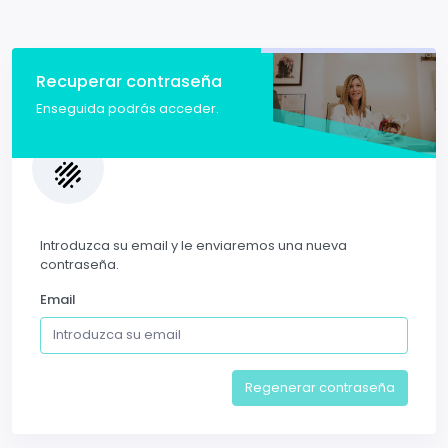
Recuperar contraseña
Enseguida podrás acceder.
Introduzca su email y le enviaremos una nueva
contraseña.
Email